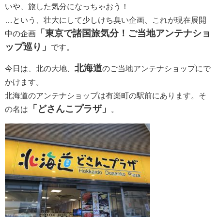
いや、旅した気分になっちゃおう！
…という、壮大にして少しけち臭い企画、これが現在展開
「東京で諸国旅気分！ご当地アンテナショ
中の企画
ップ巡り」
です。
北海道
今日は、北の大地、
のご当地アンテナショップにで
かけます。
北海道のアンテナショップは有楽町の駅前にあります。そ
「どさんこプラザ」
の名は
。