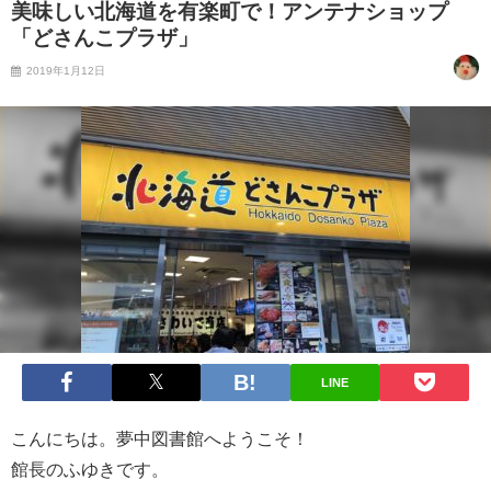
美味しい北海道を有楽町で！アンテナショップ
「どさんこプラザ」
2019年1月12日
LINE
こんにちは。夢中図書館へようこそ！
館長のふゆきです。