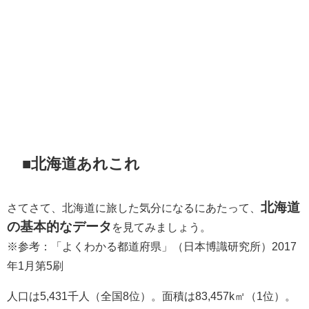
■北海道あれこれ
北海道
さてさて、北海道に旅した気分になるにあたって、
の基本的なデータ
を見てみましょう。
※参考：「よくわかる都道府県」（日本博識研究所）2017
年1月第5刷
人口は5,431千人（全国8位）。面積は83,457k㎡（1位）。