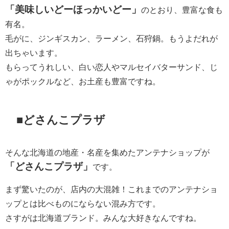
「美味しいどーほっかいどー」
のとおり、豊富な食も
有名。
毛がに、ジンギスカン、ラーメン、石狩鍋。もうよだれが
出ちゃいます。
もらってうれしい、白い恋人やマルセイバターサンド、じ
ゃがポックルなど、お土産も豊富ですね。
■どさんこプラザ
そんな北海道の地産・名産を集めたアンテナショップが
「どさんこプラザ」
です。
まず驚いたのが、店内の大混雑！これまでのアンテナショ
ップとは比べものにならない混み方です。
さすがは北海道ブランド。みんな大好きなんですね。