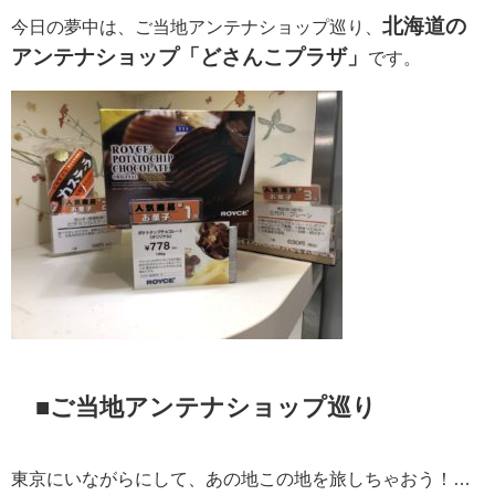
北海道の
今日の夢中は、ご当地アンテナショップ巡り、
アンテナショップ「どさんこプラザ」
です。
■ご当地アンテナショップ巡り
東京にいながらにして、あの地この地を旅しちゃおう！…