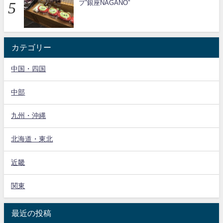
プ”銀座NAGANO”
カテゴリー
中国・四国
中部
九州・沖縄
北海道・東北
近畿
関東
最近の投稿