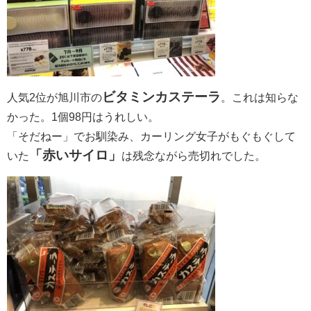
ビタミンカステーラ
人気2位が旭川市の
。これは知らな
かった。1個98円はうれしい。
「そだねー」でお馴染み、カーリング女子がもぐもぐして
「赤いサイロ」
いた
は残念ながら売切れでした。