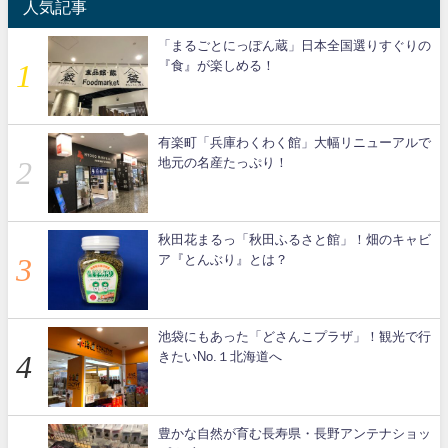
人気記事
「まるごとにっぽん蔵」日本全国選りすぐりの
『食』が楽しめる！
有楽町「兵庫わくわく館」大幅リニューアルで
地元の名産たっぷり！
秋田花まるっ「秋田ふるさと館」！畑のキャビ
ア『とんぶり』とは？
池袋にもあった「どさんこプラザ」！観光で行
きたいNo.１北海道へ
豊かな自然が育む長寿県・長野アンテナショッ