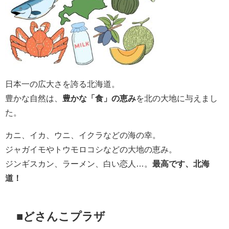
日本一の広大さを誇る北海道。
豊かな自然は、
豊かな「食」の恵み
を北の大地に与えまし
た。
カニ、イカ、ウニ、イクラなどの海の幸。
ジャガイモやトウモロコシなどの大地の恵み。
ジンギスカン、ラーメン、白い恋人…。
最高です、北海
道！
■どさんこプラザ