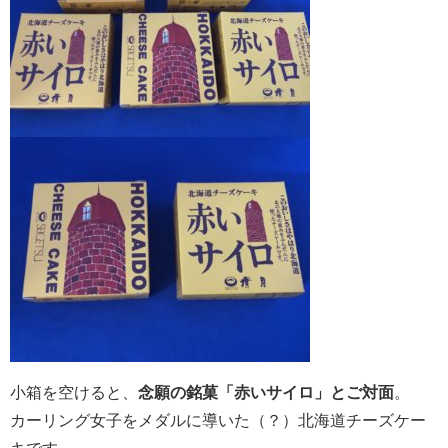
小箱を空けると、
念願の銘菓「赤いサイロ」とご対面
。
カーリング女子をメダルに導いた（？）北海道チーズケー
キです。