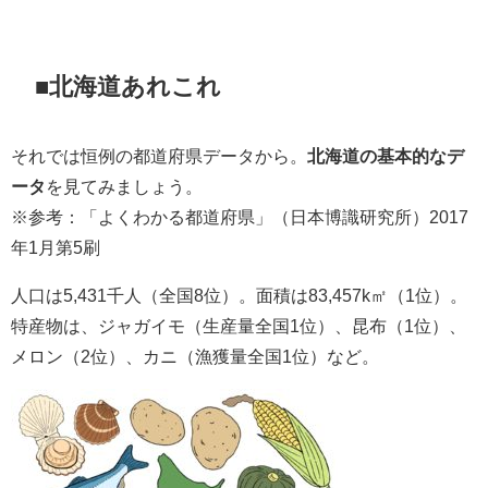
■北海道あれこれ
それでは恒例の都道府県データから。
北海道の基本的なデ
ータ
を見てみましょう。
※参考：「よくわかる都道府県」（日本博識研究所）2017
年1月第5刷
人口は5,431千人（全国8位）。面積は83,457k㎡（1位）。
特産物は、ジャガイモ（生産量全国1位）、昆布（1位）、
メロン（2位）、カニ（漁獲量全国1位）など。