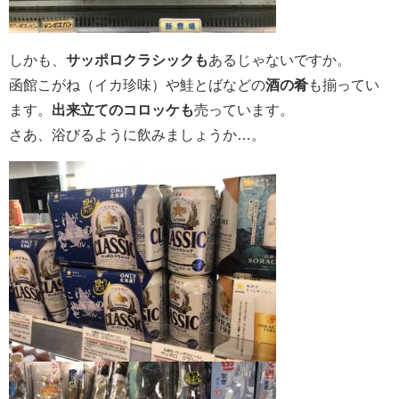
しかも、
サッポロクラシックも
あるじゃないですか。
函館こがね（イカ珍味）や鮭とばなどの
酒の肴
も揃ってい
ます。
出来立てのコロッケも
売っています。
さあ、浴びるように飲みましょうか…。