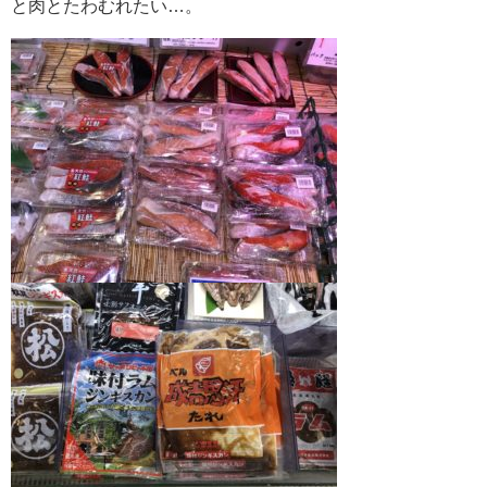
と肉とたわむれたい…。