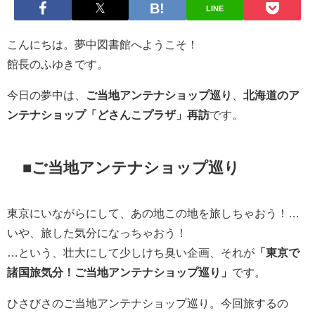
LINE
こんにちは。夢中図書館へようこそ！
館長のふゆきです。
今日の夢中は、
ご当地アンテナショップ巡り
、
北海道のア
ンテナショップ「どさんこプラザ」再訪
です。
■ご当地アンテナショップ巡り
東京にいながらにして、あの地この地を旅しちゃおう！…
いや、旅した気分になっちゃおう！
…という、壮大にして少しけち臭い企画、それが
「東京で
諸国旅気分！ご当地アンテナショップ巡り」
です。
ひさびさのご当地アンテナショップ巡り。今回旅するの