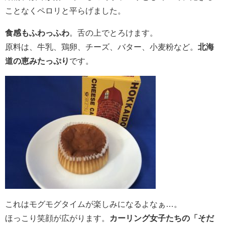
ことなくペロリと平らげました。
食感もふわっふわ
。舌の上でとろけます。
原料は、牛乳、鶏卵、チーズ、バター、小麦粉など。
北海
道の恵みたっぷり
です。
これはモグモグタイムが楽しみになるよなぁ…。
ほっこり笑顔が広がります。
カーリング女子たちの「そだ