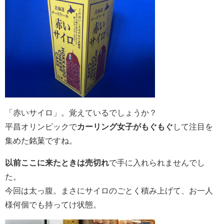
「赤いサイロ」。覚えているでしょうか？
平昌オリンピックで
カーリング女子がもぐもぐ
して注目を
集めた銘菓ですね。
以前ここに来たときは売切れ
で手に入れられませんでし
た。
今回は太っ腹。まさにサイロのごとく積み上げて、お一人
様何個でも持ってけ状態。