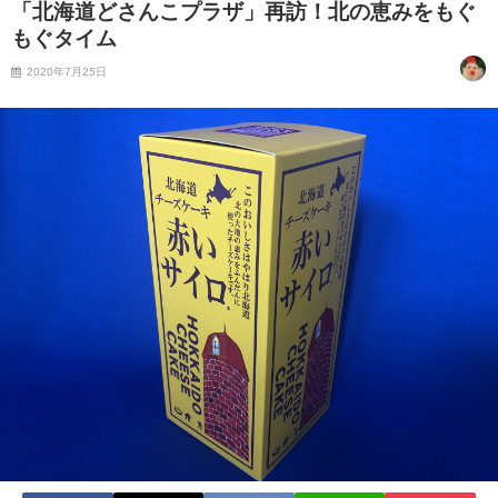
「北海道どさんこプラザ」再訪！北の恵みをもぐ
もぐタイム
2020年7月25日