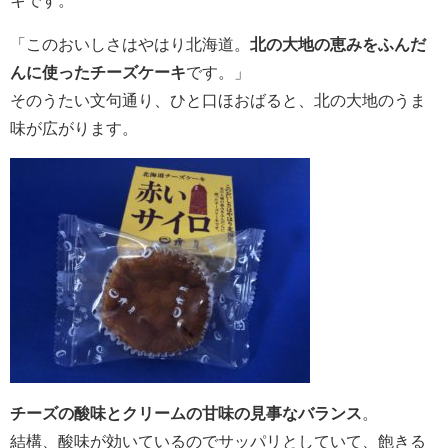
「このおいしさはやはり北海道。
北の大地の恵みをふんだ
んに使ったチーズケーキ
です。」
そのうたい文句通り、ひと口ほおばると、北の大地のうま
味が広がります。
チーズの酸味とクリームの甘味の見事なバランス
。
結構、酸味が効いているのでサッパリとしていて、飽きる