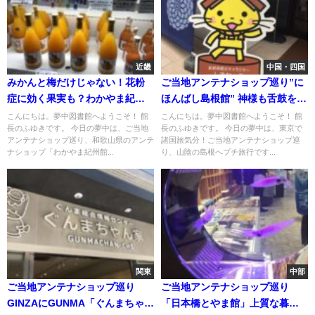
近畿
中国・四国
みかんと梅だけじゃない！花粉
ご当地アンテナショップ巡り”に
症に効く果実も？わかやま紀州
ほんばし島根館” 神様も舌鼓を打
館
つ海の幸
こんにちは。夢中図書館へようこそ！ 館
こんにちは。夢中図書館へようこそ！ 館
長のふゆきです。 今日の夢中は、ご当地
長のふゆきです。 今日の夢中は、東京で
アンテナショップ巡り、和歌山県のアンテ
諸国旅気分！ご当地アンテナショップ巡
ナショップ「わかやま紀州館...
り、山陰の島根へプチ旅行です...
関東
中部
ご当地アンテナショップ巡り
ご当地アンテナショップ巡り
GINZAにGUNMA「ぐんまちゃん
「日本橋とやま館」上質な暮ら