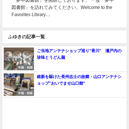
図書館」を訪れてみてください。Welcome to the
Favorites Library…
ふゆきの記事一覧
ご当地アンテナショップ巡り”香川” 瀬戸内の
珍味とうどん脳
中国・四国
維新を駆けた長州志士の故郷・山口アンテナシ
ョップ”おいでませ山口館”
中国・四国