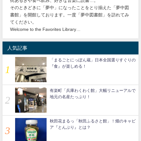
街あるきや食べ飲み、好きな音楽に読書…。
そのときどきに「夢中」になったことをとり揃えた「夢中図
書館」を開館しております。一度「夢中図書館」を訪れてみ
てください。
Welcome to the Favorites Library…
人気記事
「まるごとにっぽん蔵」日本全国選りすぐりの
『食』が楽しめる！
有楽町「兵庫わくわく館」大幅リニューアルで
地元の名産たっぷり！
秋田花まるっ「秋田ふるさと館」！畑のキャビ
ア『とんぶり』とは？