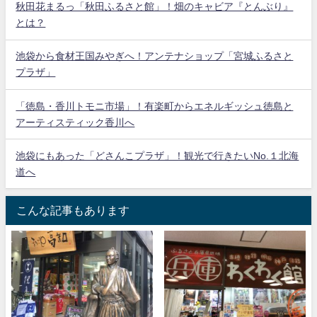
秋田花まるっ「秋田ふるさと館」！畑のキャビア『とんぶり』
とは？
池袋から食材王国みやぎへ！アンテナショップ「宮城ふるさと
プラザ」
「徳島・香川トモニ市場」！有楽町からエネルギッシュ徳島と
アーティスティック香川へ
池袋にもあった「どさんこプラザ」！観光で行きたいNo.１北海
道へ
こんな記事もあります