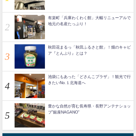
有楽町「兵庫わくわく館」大幅リニューアルで
地元の名産たっぷり！
秋田花まるっ「秋田ふるさと館」！畑のキャビ
ア『とんぶり』とは？
池袋にもあった「どさんこプラザ」！観光で行
きたいNo.１北海道へ
豊かな自然が育む長寿県・長野アンテナショッ
プ”銀座NAGANO”