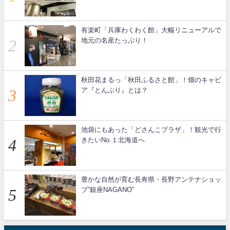
有楽町「兵庫わくわく館」大幅リニューアルで
地元の名産たっぷり！
秋田花まるっ「秋田ふるさと館」！畑のキャビ
ア『とんぶり』とは？
池袋にもあった「どさんこプラザ」！観光で行
きたいNo.１北海道へ
豊かな自然が育む長寿県・長野アンテナショッ
プ”銀座NAGANO”