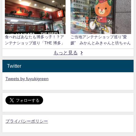
食べればあなたも博多っ子！？ア
ご当地アンテナショップ巡り”愛
ンテナショップ巡り「THE 博多」
媛” みかんとみきゃんと坊ちゃん
もっと見る
Twitter
Tweets by fuyukigreen
プライバシーポリシー