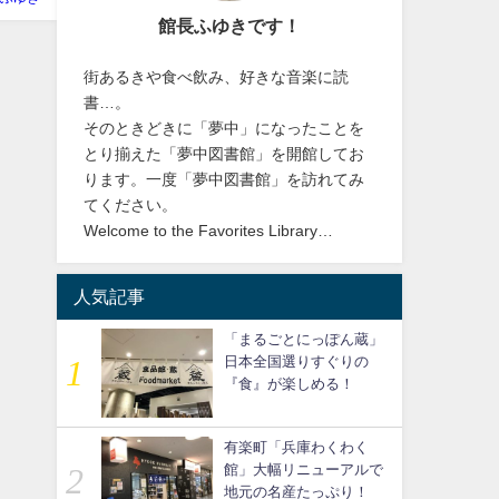
館長ふゆきです！
街あるきや食べ飲み、好きな音楽に読
書…。
そのときどきに「夢中」になったことを
とり揃えた「夢中図書館」を開館してお
ります。一度「夢中図書館」を訪れてみ
てください。
Welcome to the Favorites Library…
人気記事
「まるごとにっぽん蔵」
日本全国選りすぐりの
『食』が楽しめる！
有楽町「兵庫わくわく
館」大幅リニューアルで
地元の名産たっぷり！