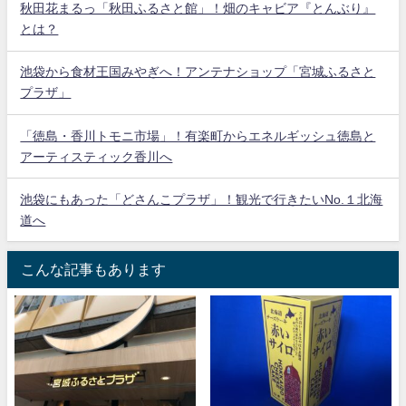
秋田花まるっ「秋田ふるさと館」！畑のキャビア『とんぶり』
とは？
池袋から食材王国みやぎへ！アンテナショップ「宮城ふるさと
プラザ」
「徳島・香川トモニ市場」！有楽町からエネルギッシュ徳島と
アーティスティック香川へ
池袋にもあった「どさんこプラザ」！観光で行きたいNo.１北海
道へ
こんな記事もあります