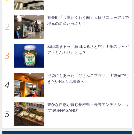
有楽町「兵庫わくわく館」大幅リニューアルで
地元の名産たっぷり！
秋田花まるっ「秋田ふるさと館」！畑のキャビ
ア『とんぶり』とは？
池袋にもあった「どさんこプラザ」！観光で行
きたいNo.１北海道へ
豊かな自然が育む長寿県・長野アンテナショッ
プ”銀座NAGANO”