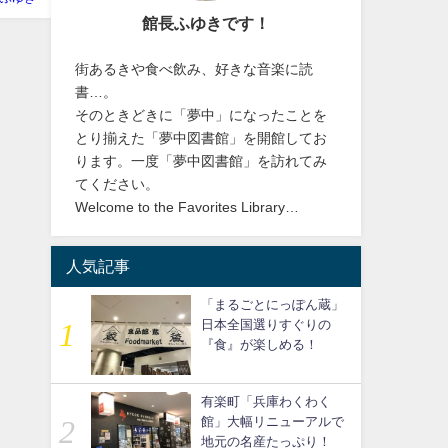
館長ふゆきです！
街あるきや食べ飲み、好きな音楽に読
書…。
そのときどきに「夢中」になったことを
とり揃えた「夢中図書館」を開館してお
ります。一度「夢中図書館」を訪れてみ
てください。
Welcome to the Favorites Library…
人気記事
「まるごとにっぽん蔵」
日本全国選りすぐりの
『食』が楽しめる！
有楽町「兵庫わくわく
館」大幅リニューアルで
地元の名産たっぷり！