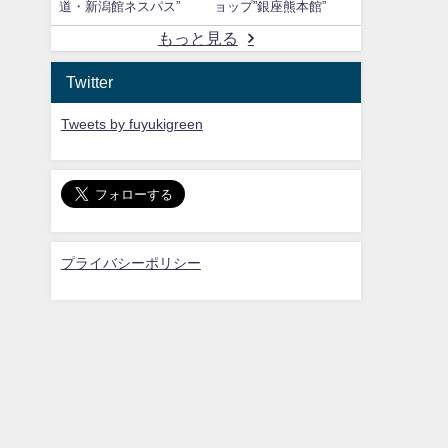
道・新潟館ネスパス”
ョップ”銀座熊本館”
もっと見る
Twitter
Tweets by fuyukigreen
プライバシーポリシー